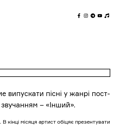
е випускати пісні у жанрі пост-
м звучанням – «Інший».
 В кінці місяця артист обіцяє презентувати