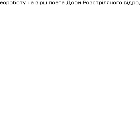
деороботу на вірш поета Доби Розстріляного відр