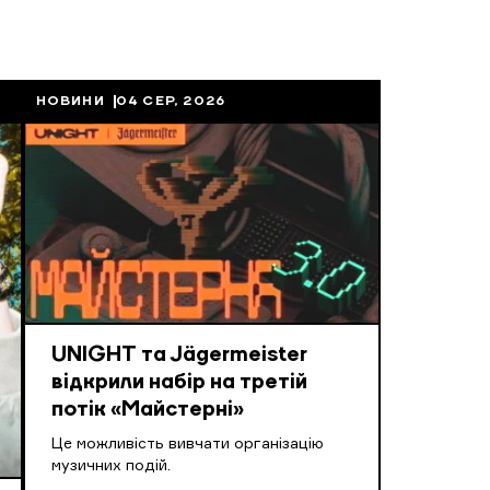
НОВИНИ
04 СЕР, 2026
UNIGHT та Jägermeister
відкрили набір на третій
потік «Майстерні»
Це можливість вивчати організацію
музичних подій.