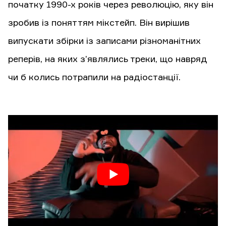
початку 1990-х років через революцію, яку він
зробив із поняттям мікстейп. Він вирішив
випускати збірки із записами різноманітних
реперів, на яких з’являлись треки, що навряд
чи б колись потрапили на радіостанції.