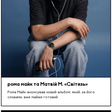
рома майк та Матвій М. «Світязь»
Рома Майк анонсував новий альбом, який, за його
словами, вже майже готовий.