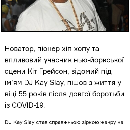
Новатор, піонер хіп-хопу та
впливовий учасник нью-йоркської
сцени Кіт Грейсон, відомий під
ім’ям DJ Kay Slay, пішов з життя у
віці 55 років після довгої боротьби
із COVID-19.
DJ Kay Slay став справжньою зіркою жанру на