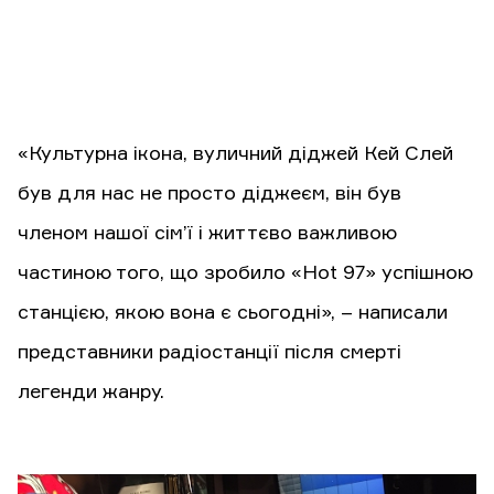
«Культурна ікона, вуличний діджей Кей Слей
був для нас не просто діджеєм, він був
членом нашої сім’ї і життєво важливою
частиною того, що зробило «Hot 97» успішною
станцією, якою вона є сьогодні», – написали
представники радіостанції після смерті
легенди жанру.