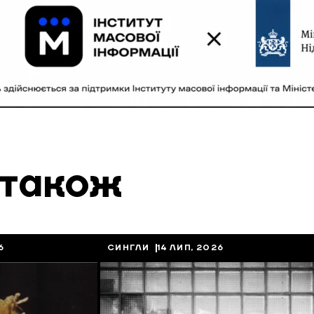
 також
6
СИНГЛИ
14 ЛИП, 2026