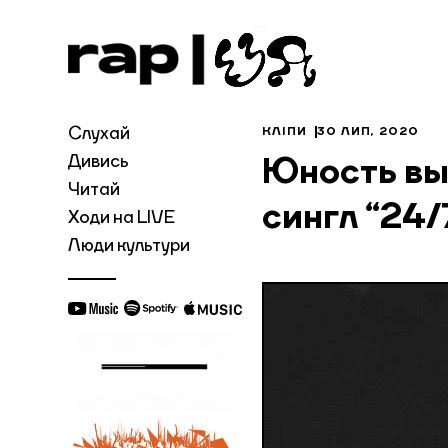
Слухай
КЛІПИ
30 ЛИП, 2020
Дивись
Юность вы
Читай
сингл “24/
Ходи на LIVE
Люди культури