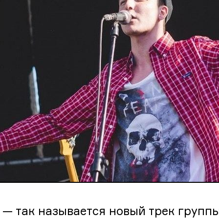
” — так называется новый трек групп