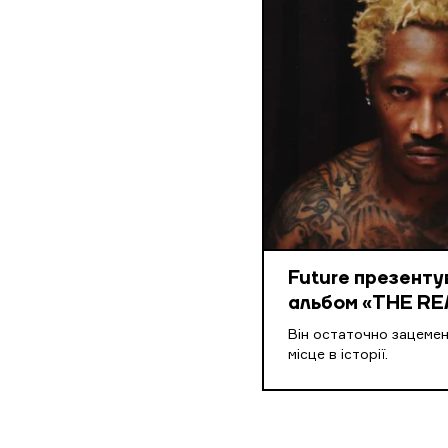
Future презенту
альбом «THE RE
Він остаточно зацеме
місце в історії.