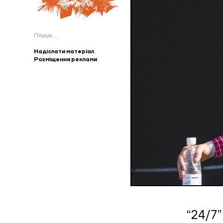
Пошук:
Надіслати матеріал
Розміщення реклами
“24/7