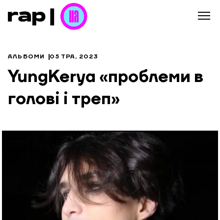
АЛЬБОМИ
05 ТРА, 2023
YungKerya «проблеми в
голові і треп»