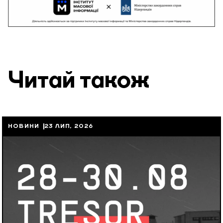
Читай також
НОВИНИ
23 ЛИП, 2026