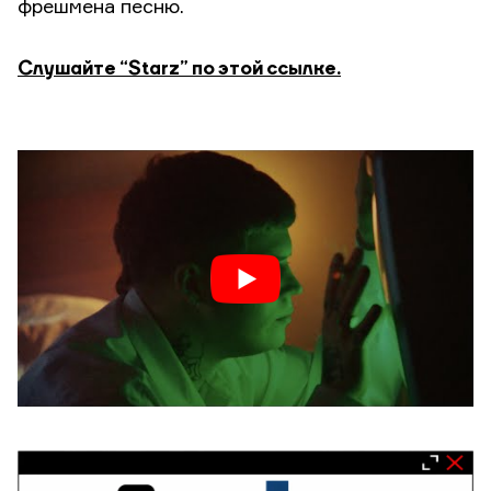
фрешмена песню.
Слушайте “Starz” по этой ссылке.