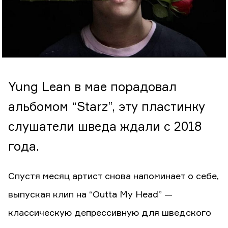
Yung Lean в мае порадовал
альбомом “Starz”, эту пластинку
слушатели шведа ждали с 2018
года.
Спустя месяц артист снова напоминает о себе,
выпуская клип на “Outta My Head” —
классическую депрессивную для шведского