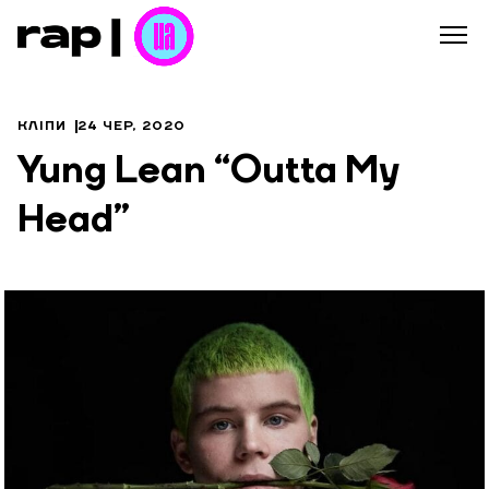
КЛІПИ
24 ЧЕР, 2020
Yung Lean “Outta My
Head”