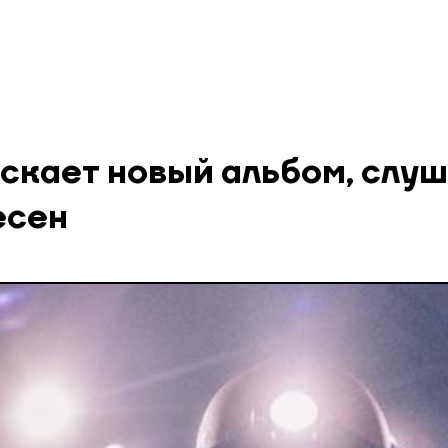
ускает новый альбом, слу
есен