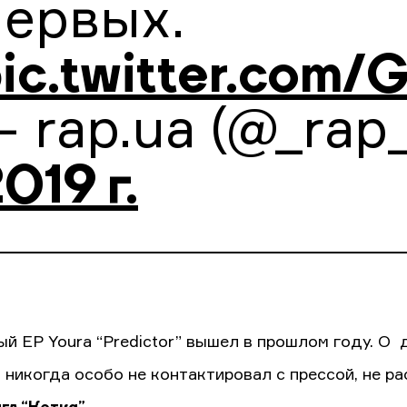
первых.
ic.twitter.com
 rap.ua (@_rap
019 г.
й EP Youra “Predictor” вышел в прошлом году. О
 никогда особо не контактировал с прессой, не ра