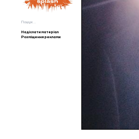
Пошук:
Надіслати матеріал
Розміщення реклами