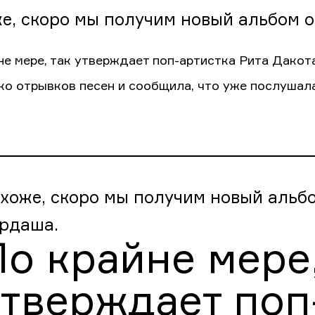
е, скоро мы получим новый альбом о
не мере, так утверждает поп-артистка Рита Дакот
ко отрывков песен и сообщила, что уже послушала
хоже, скоро мы получим новый альбо
рдаша.
о крайне мере,
утверждает поп