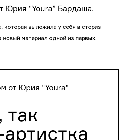
т Юрия “Youra” Бардаша.
а, которая выложила у себя в сториз
 новый материал одной из первых.
м от Юрия "Youra"
 так
-артистка