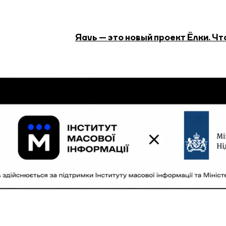
Яavь — это новый проект Ёлки. Чт