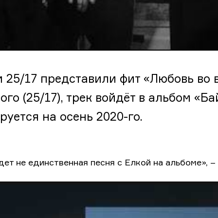
и 25/17 представили фит «Любовь во 
ого (25/17), трек войдёт в альбом «Б
руется на осень 2020-го.
дет не единственная песня с Елкой на альбоме», –