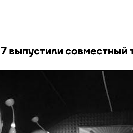
17 выпустили совместный 