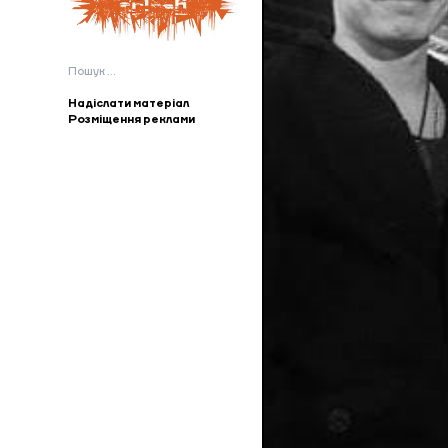
Пошук:
Надіслати матеріал
Розміщення реклами