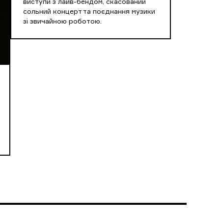
виступи з лайв-бендом, скасований
сольний концерт та поєднання музики
зі звичайною роботою.