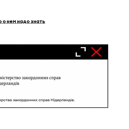
о о нем надо знать