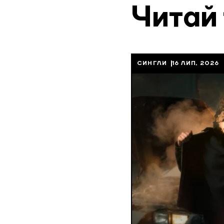
Читай
СИНГЛИ
16 ЛИП, 2026