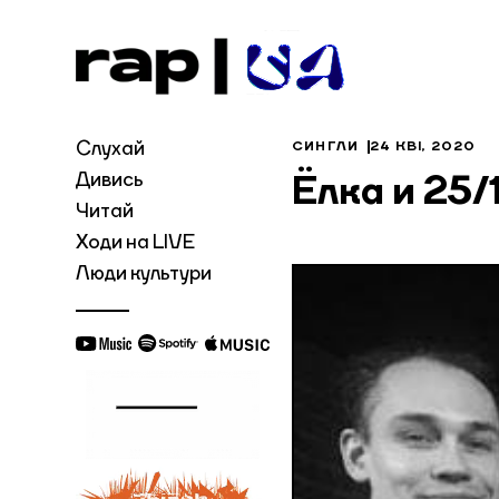
Слухай
СИНГЛИ
24 КВІ, 2020
Дивись
Ёлка и 25/
Читай
Ходи на LIVE
Люди культури