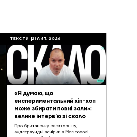
ТЕКСТИ
21 ЛИП, 2026
«Я думаю, що
експериментальний хіп-хоп
може збирати повні зали»:
велике інтерв’ю зі скало
Про британську електроніку,
андеграундні вечірки в Мелітополі,