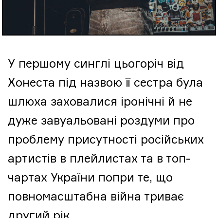
У першому синглі цьогоріч від
Хонеста під назвою її сестра була
шлюха заховалися іронічні й не
дуже завуальовані роздуми про
проблему присутності російських
артистів в плейлистах та в топ-
чартах України попри те, що
повномасштабна війна триває
другий рік.