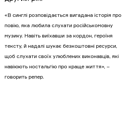
«В синглі розповідається вигадана історія про
повію, яка любила слухати російськомовну
музику. Навіть виїхавши за кордон, героїня
тексту, й надалі шукає безкоштовні ресурси,
щоб слухати своїх улюблених виконавців, які
навіюють ностальгію про краще життя», –
говорить репер.