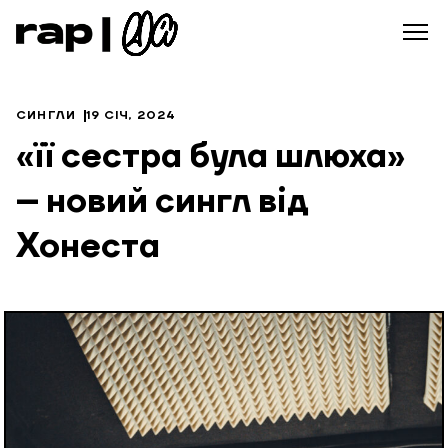
СИНГЛИ
19 СІЧ, 2024
«її сестра була шлюха»
– новий сингл від
Хонеста