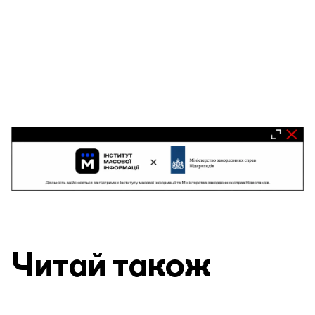
Читай також