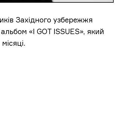
иків Західного узбережжя
 альбом «I GOT ISSUES», який
місяці.