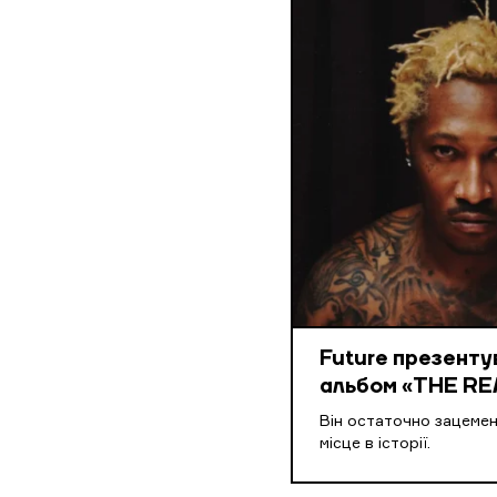
Future презенту
альбом «THE RE
Він остаточно зацеме
місце в історії.