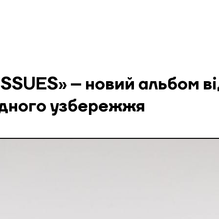
ISSUES» – новий альбом ві
ідного узбережжя