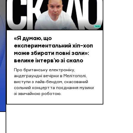
«Я думаю, що
експериментальний хіп-хоп
може збирати повні зали»:
велике інтерв’ю зі скало
Про британську електроніку,
андеграундні вечірки в Мелітополі,
виступи з лайв-бендом, скасований
сольний концерт та поєднання музики
зі звичайною роботою.