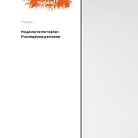
Пошук:
Надіслати матеріал
Розміщення реклами