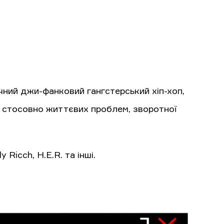
ний джи-фанковий гангстерський хіп-хоп,
ї стосовно життєвих проблем, зворотної
Ricch, H.E.R. та інші.