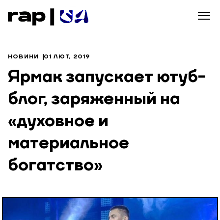
НОВИНИ
01 ЛЮТ, 2019
Ярмак запускает ютуб-
блог, заряженный на
«духовное и
материальное
богатство»