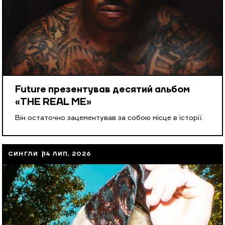
Future презентував десятий альбом
«THE REAL ME»
Він остаточно зацементував за собою місце в історії.
СИНГЛИ
14 ЛИП, 2026