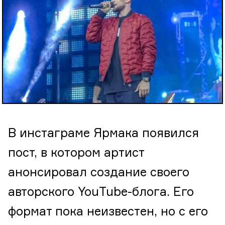
В инстаграме Ярмака появился
пост, в котором артист
анонсировал создание своего
авторского YouTube-блога. Его
формат пока неизвестен, но с его