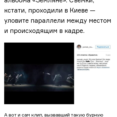
альбома «Земляне». Съемки,
кстати, проходили в Киеве —
уловите параллели между местом
и происходящим в кадре.
А вот и сам клип, вызвавший такую бурную