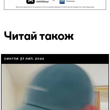
Читай також
СИНГЛИ
17 ЛИП, 2026