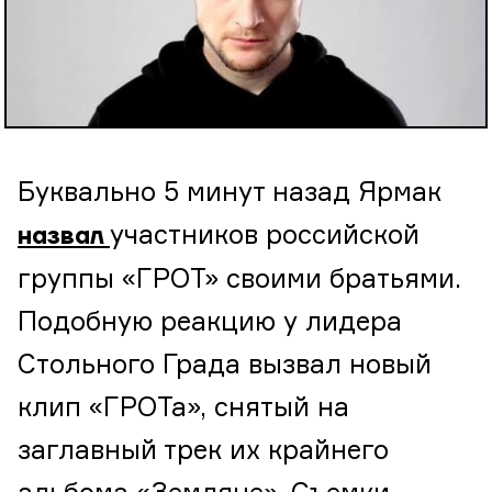
Буквально 5 минут назад Ярмак
участников российской
назвал
группы «ГРОТ» своими братьями.
Подобную реакцию у лидера
Стольного Града вызвал новый
клип «ГРОТа», снятый на
заглавный трек их крайнего