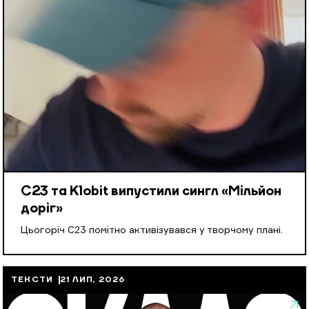
С23 та Klobit випустили сингл «Мільйон
доріг»
Цьогоріч С23 помітно активізувався у творчому плані.
ТЕКСТИ
21 ЛИП, 2026