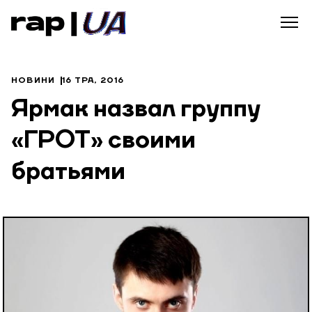
НОВИНИ
16 ТРА, 2016
Ярмак назвал группу
«ГРОТ» своими
братьями