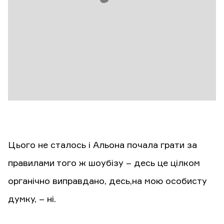
Цього не сталось і Альона почала грати за
правилами того ж шоубізу – десь це цілком
органічно виправдано, десь,на мою особисту
думку, – ні.