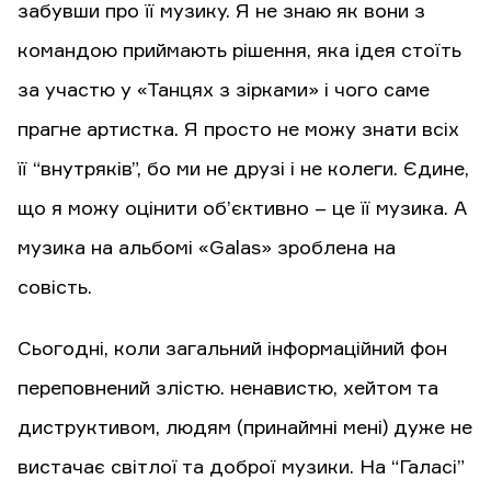
забувши про її музику. Я не знаю як вони з
командою приймають рішення, яка ідея стоїть
за участю у «Танцях з зірками» і чого саме
прагне артистка. Я просто не можу знати всіх
її “внутряків”, бо ми не друзі і не колеги. Єдине,
що я можу оцінити об’єктивно – це її музика. А
музика на альбомі «Galas» зроблена на
совість.
Сьогодні, коли загальний інформаційний фон
переповнений злістю. ненавистю, хейтом та
диструктивом, людям (принаймні мені) дуже не
вистачає світлої та доброї музики. На “Галасі”