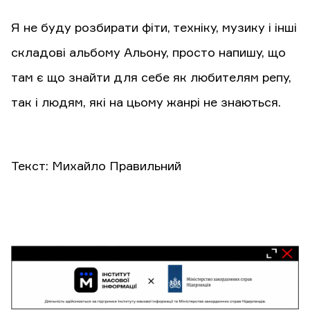
Я не буду розбирати фіти, техніку, музику і інші
складові альбому Альону, просто напишу, що
там є що знайти для себе як любителям репу,
так і людям, які на цьому жанрі не знаються.
Текст: Михайло Правильний