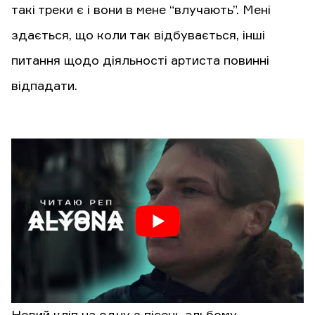
такі треки є і вони в мене “влучають”. Мені
здається, що коли так відбувається, інші
питання щодо діяльності артиста повинні
відпадати.