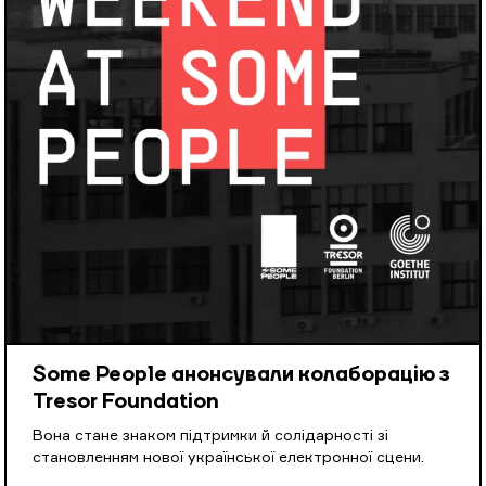
Some People анонсували колаборацію з
Tresor Foundation
Вона стане знаком підтримки й солідарності зі
становленням нової української електронної сцени.