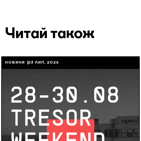
Читай також
НОВИНИ
23 ЛИП, 2026