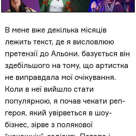
В мене вже декілька місяців
лежить текст, де я висловлюю
претензії до Альони. базується він
здебільшого на тому, що артистка
не виправдала мої очікування.
Коли в неї вийшло стати
популярною, я почав чекати реп-
героя, який увірветься в шоу-
бізнес, зірве з полякової