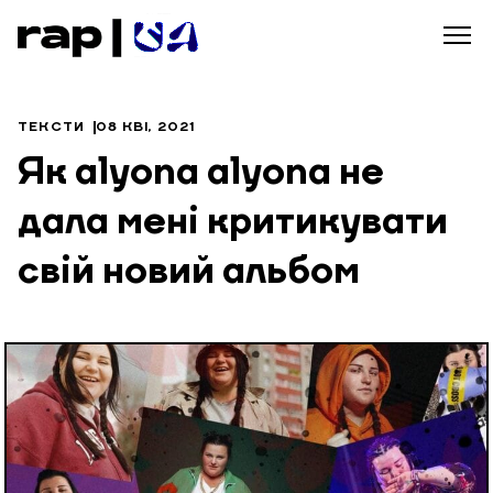
ТЕКСТИ
08 КВІ, 2021
Як alyona alyona не
дала мені критикувати
свій новий альбом