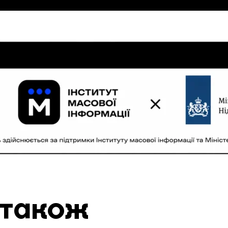
 також