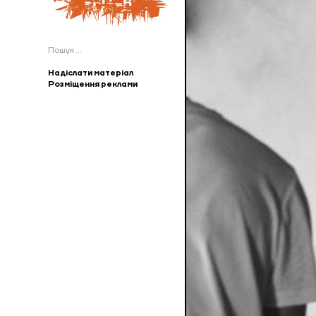
Пошук:
Надіслати матеріал
Розміщення реклами