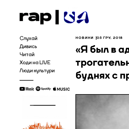
Слухай
НОВИНИ
05 ГРУ, 2018
Дивись
«Я был в а
Читай
трогатель
Ходи на LIVE
Люди культури
буднях с 