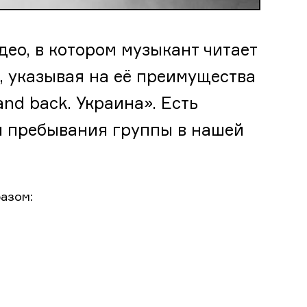
ео, в котором музыкант читает
, указывая на её преимущества
and back. Украина». Есть
я пребывания группы в нашей
азом: