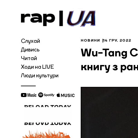
Слухай
НОВИНИ
14 ГРУ, 2022
Дивись
Wu-Tang C
Читай
книгу з ра
Ходи на LIVE
Люди культури