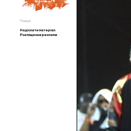
Пошук:
Надіслати матеріал
Розміщення реклами