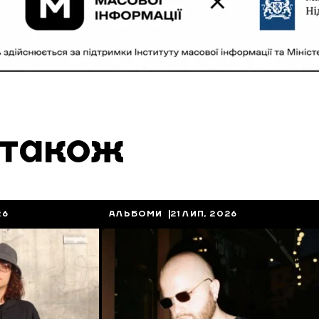
 також
26
АЛЬБОМИ
21 ЛИП, 2026