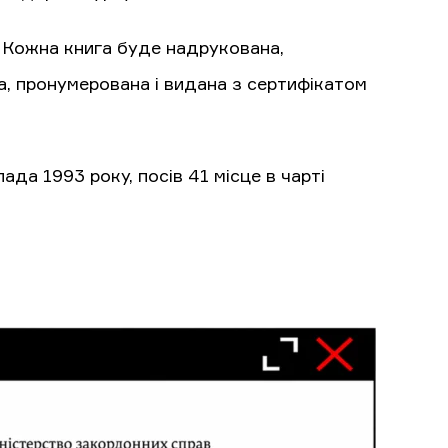
. Кожна книга буде надрукована,
на, пронумерована і видана з сертифікатом
да 1993 року, посів 41 місце в чарті