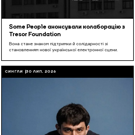
Some People анонсували колаборацію з
Tresor Foundation
Вона стане знаком підтримки й солідарності зі
становленням нової української електронної сцени.
СИНГЛИ
30 ЛИП, 2026