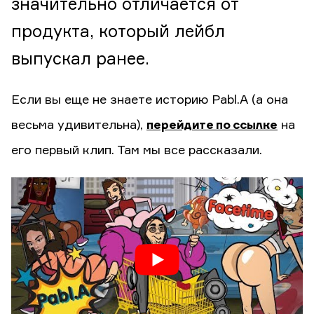
значительно отличается от
продукта, который лейбл
выпускал ранее.
Если вы еще не знаете историю Pabl.A (а она
весьма удивительна),
перейдите по ссылке
на
его первый клип. Там мы все рассказали.