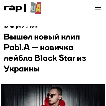
КЛІПИ
29 СІЧ, 2019
Вышел новый клип
Pabl.A — новичка
лейбла Black Star из
Украины