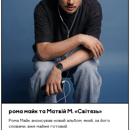
рома майк та Матвій М. «Світязь»
Рома Майк анонсував новий альбом, який, за його
словами, вже майже готовий.