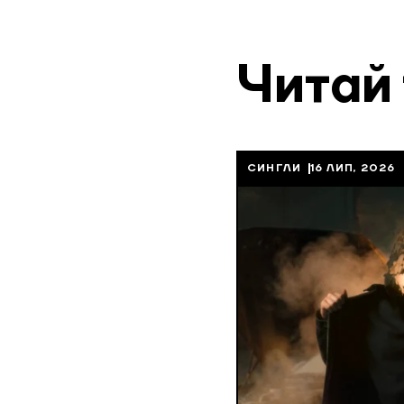
Читай
СИНГЛИ
16 ЛИП, 2026