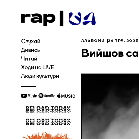
Слухай
АЛЬБОМИ
24 ТРА, 2023
Дивись
Вийшов са
Читай
Ходи на LIVE
Люди культури