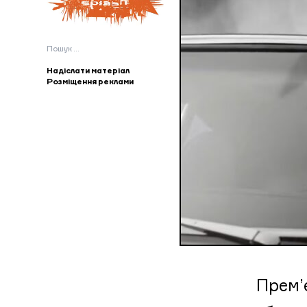
Пошук:
Надіслати матеріал
Розміщення реклами
Прем’