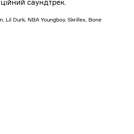
іційний саундтрек.
, Lil Durk, NBA Youngboy, Skrillex, Bone