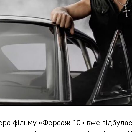
єра фільму «Форсаж-10» вже відбулась