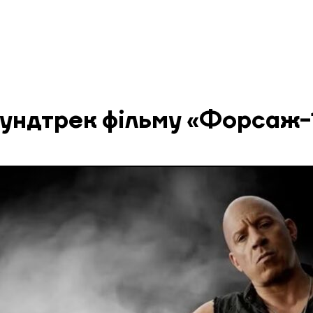
ундтрек фільму «Форсаж-