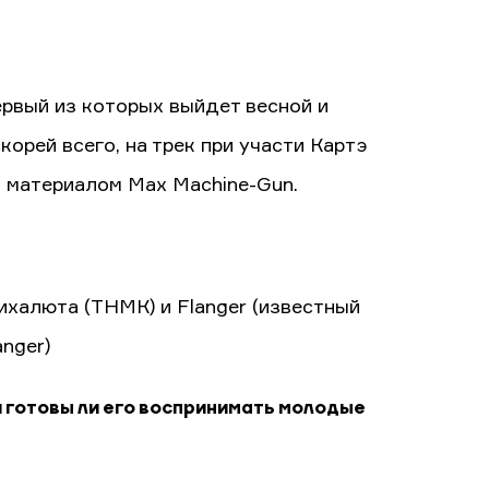
первый из которых выйдет весной и
корей всего, на трек при участи Картэ
м материалом Max Machine-Gun.
ихалюта (ТНМК) и Flanger (известный
anger)
и готовы ли его воспринимать молодые