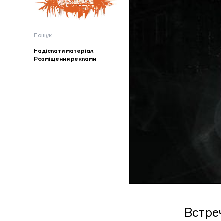
Пошук:
Надіслати матеріал
Розміщення реклами
Встре