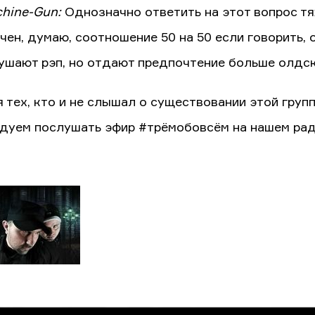
hine-Gun:
Однозначно ответить на этот вопрос т
ен, думаю, соотношение 50 на 50 если говорить, о
ушают рэп, но отдают предпочтение больше олдск
я тех, кто и не слышал о существовании этой групп
дуем послушать эфир #трёмобовсём на нашем ради