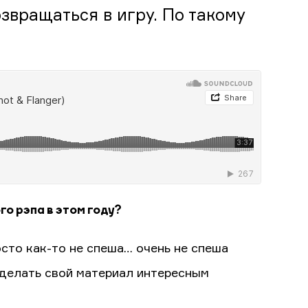
озвращаться в игру. По такому
о рэпа в этом году?
осто как-то не спеша… очень не спеша
сделать свой материал интересным