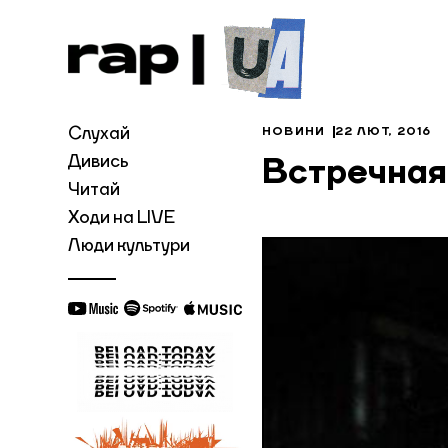
Слухай
НОВИНИ
22 ЛЮТ, 2016
Дивись
Встречная
Читай
Ходи на LIVE
Люди культури