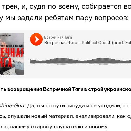
 трек, и, судя по всему, собирается в
у мы задали ребятам пару вопросов:
ть возвращения Встречной Тяги в строй украинског
hine-Gun:
Да, мы по сути никуда и не уходили, пр
сь, слушали новый материал, анализировали, как 
лю, нашему старому слушателю и новому.