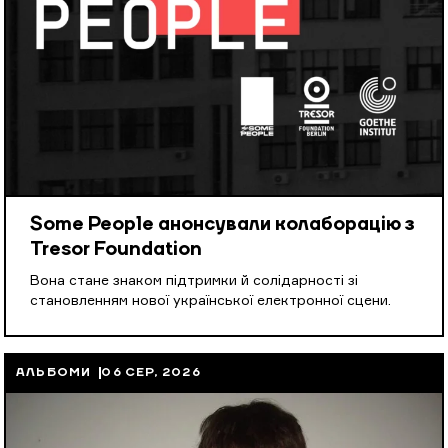
Some People анонсували колаборацію з
Tresor Foundation
Вона стане знаком підтримки й солідарності зі
становленням нової української електронної сцени.
АЛЬБОМИ
06 СЕР, 2026