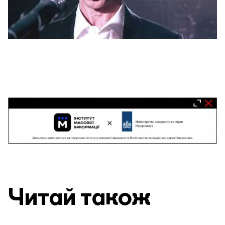
Читай також