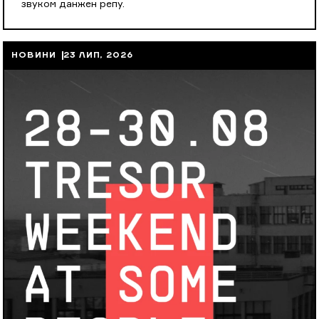
звуком данжен репу.
НОВИНИ
23 ЛИП, 2026