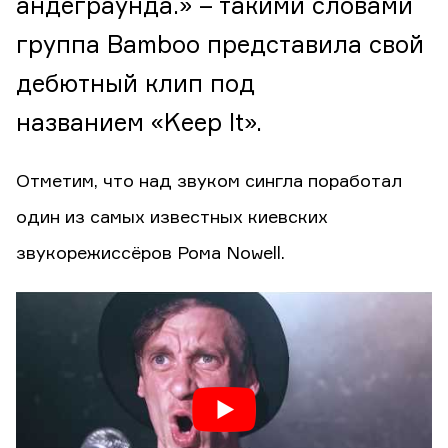
андеграунда.» – такими словами
группа Bamboo представила свой
дебютный клип под
названием «Keep It».
Отметим, что над звуком сингла поработал
один из самых известных киевских
звукорежиссёров Рома Nowell.