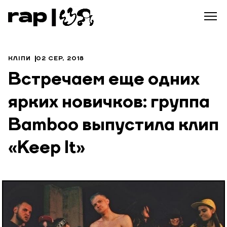
КЛІПИ
02 СЕР, 2018
Встречаем еще одних
ярких новичков: группа
Bamboo выпустила клип
«Keep It»