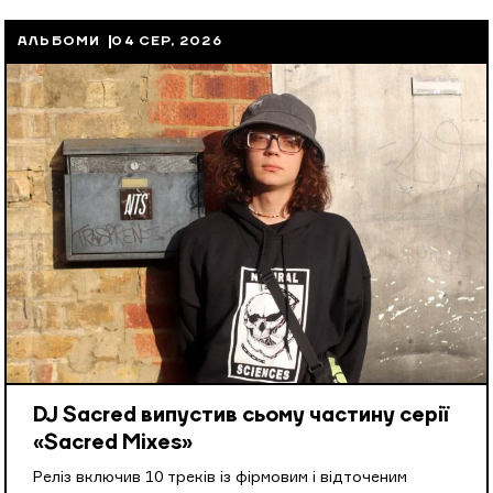
АЛЬБОМИ
04 СЕР, 2026
DJ Sacred випустив сьому частину серії
«Sacred Mixes»
Реліз включив 10 треків із фірмовим і відточеним