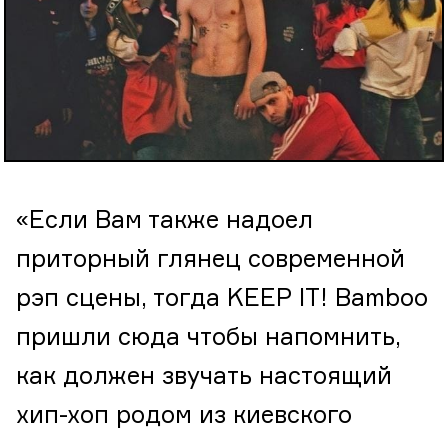
«Если Вам также надоел
приторный глянец современной
рэп сцены, тогда KEEP IT! Bamboo
пришли сюда чтобы напомнить,
как должен звучать настоящий
хип-хоп родом из киевского