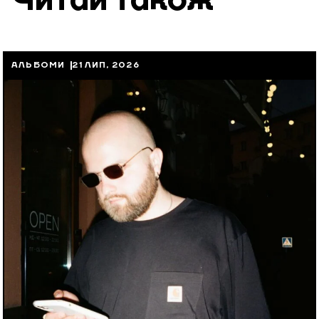
Читай також
АЛЬБОМИ
21 ЛИП, 2026