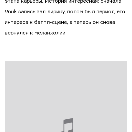
этапа карьеры. История интересная: сначала
Vnuk записывал лирику, потом был период его
интереса к баттл-сцене, а теперь он снова
вернулся к меланхолии.