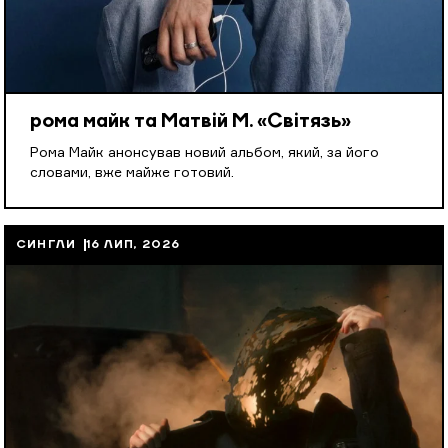
рома майк та Матвій М. «Світязь»
Рома Майк анонсував новий альбом, який, за його
словами, вже майже готовий.
СИНГЛИ
16 ЛИП, 2026