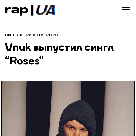
СИНГЛИ
26 ЖОВ, 2020
Vnuk выпустил сингл
“Roses”