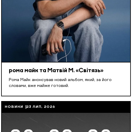
рома майк та Матвій М. «Світязь»
Рома Майк анонсував новий альбом, який, за його
словами, вже майже готовий.
НОВИНИ
23 ЛИП, 2026