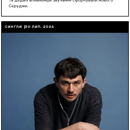
та дедалі впевненіше звучання сформували нового
Скруджи.
СИНГЛИ
30 ЛИП, 2026