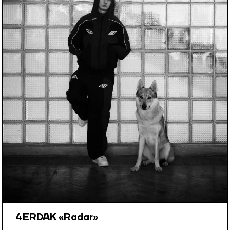
4ERDAK «Radar»