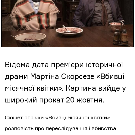
Відома дата прем’єри історичної
драми Мартіна Скорсезе «Вбивці
місячної квітки». Картина вийде у
широкий прокат 20 жовтня.
Сюжет стрічки «Вбивці місячної квітки»
розповість про переслідування і вбивства