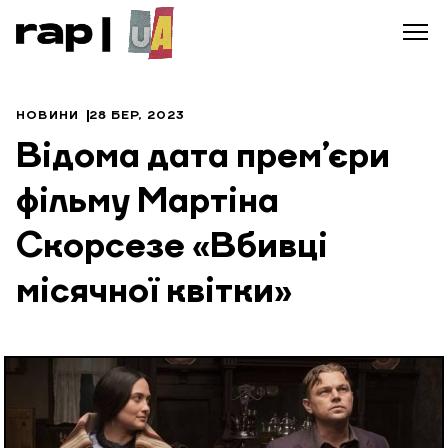
НОВИНИ
28 БЕР, 2023
Відома дата прем’єри
фільму Мартіна
Скорсезе «Вбивці
місячної квітки»