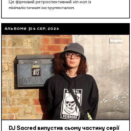
Це фірмовий ретроспективний хіп-хоп із
мінімалістичним інструменталом.
АЛЬБОМИ
04 СЕР, 2026
DJ Sacred випустив сьому частину серії