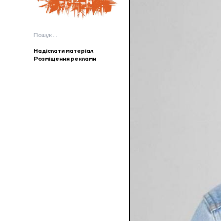
Пошук:
Надіслати матеріал
Розміщення реклами