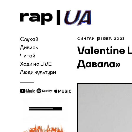
Слухай
СИНГЛИ
31 БЕР, 2023
Дивись
Valentine 
Читай
Давала»
Ходи на LIVE
Люди культури