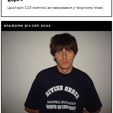
Цьогоріч С23 помітно активізувався у творчому плані.
АЛЬБОМИ
06 СЕР, 2026