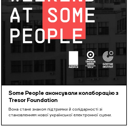
Some People анонсували колаборацію з
Tresor Foundation
Вона стане знаком підтримки й солідарності зі
становленням нової української електронної сцени.