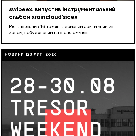
swipeex. випустив інструментальний
альбом «raincloud’side»
Реліз включив 16 треків із ломаним аритмічним хіп-
хопом, побудованим навколо семплів.
НОВИНИ
23 ЛИП, 2026