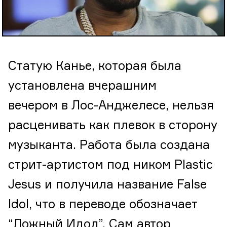
Статую Канье, которая была
установлена вчерашним
вечером в Лос-Анджелесе, нельзя
расценивать как плевок в сторону
музыканта. Работа была создана
стрит-артистом под ником Plastic
Jesus и получила название False
Idol, что в переводе обозначает
“Ложный Идол”. Сам автор