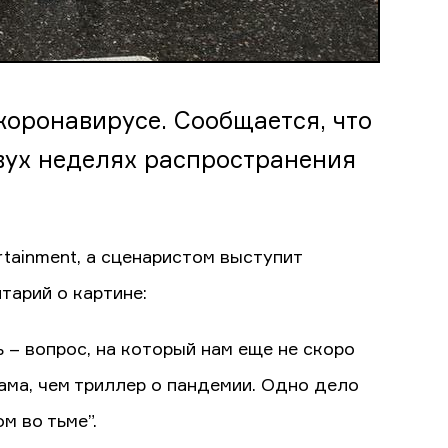
коронавирусе. Сообщается, что
вух неделях распространения
tainment, а сценаристом выступит
тарий о картине:
ь – вопрос, на который нам еще не скоро
ама, чем триллер о пандемии. Одно дело
м во тьме”.