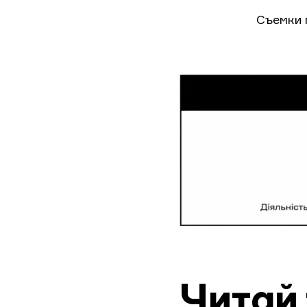
Съемки 
Читай