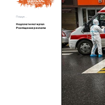
Пошук:
Надіслати матеріал
Розміщення реклами