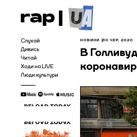
Слухай
НОВИНИ
30 ЧЕР, 2020
Дивись
В Голливу
Читай
коронавир
Ходи на LIVE
Люди культури