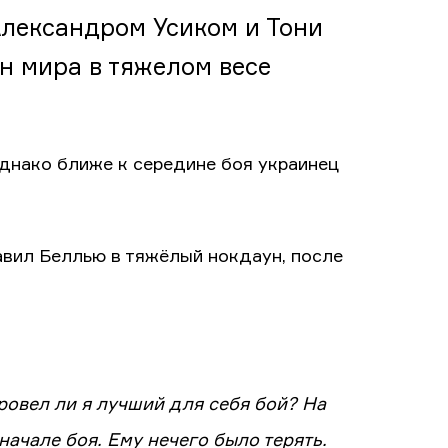
лександром Усиком и Тони
 мира в тяжелом весе
однако ближе к середине боя украинец
авил Беллью в тяжёлый нокдаун, после
ровел ли я лучший для себя бой? На
начале боя. Ему нечего было терять.