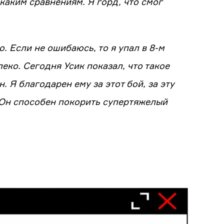
каким сравнениям. Я горд, что смог
. Если не ошибаюсь, то я упал в 8-м
еко. Сегодня Усик показал, что такое
 Я благодарен ему за этот бой, за эту
 Он способен покорить супертяжелый