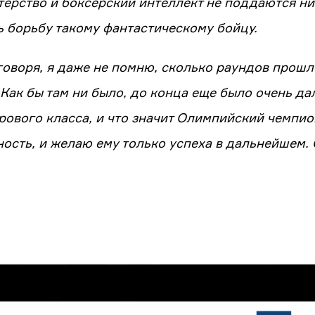
терство и боксерский интеллект не поддаются ни
ь борьбу такому фантастическому бойцу.
говоря, я даже не помню, сколько раундов прошло
 Как бы там ни было, до конца еще было очень дал
рового класса, и что значит Олимпийский чемпион.
ость, и желаю ему только успеха в дальнейшем.