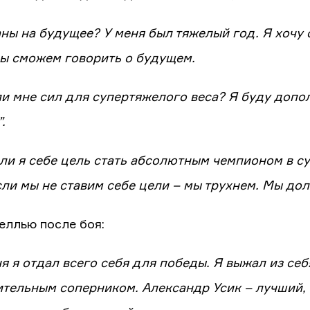
ны на будущее? У меня был тяжелый год. Я хочу 
ы сможем говорить о будущем.
ли мне сил для супертяжелого веса? Я буду допол
.
ли я себе цель стать абсолютным чемпионом в с
сли мы не ставим себе цели – мы трухнем. Мы дол
еллью после боя:
я я отдал всего себя для победы. Я выжал из себ
тельным соперником. Александр Усик – лучший, 