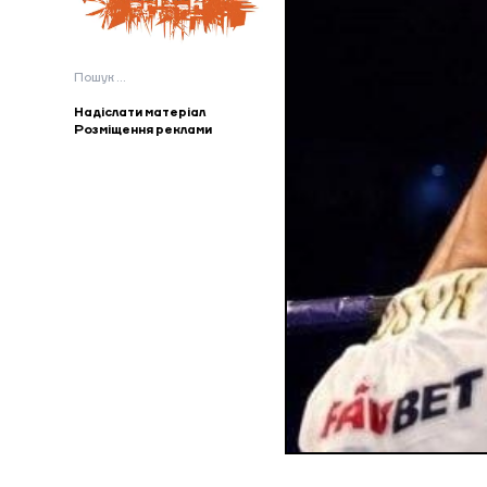
Пошук:
Надіслати матеріал
Розміщення реклами