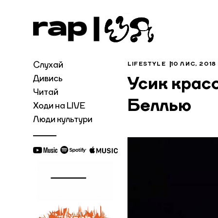
Слухай
LIFESTYLE
10 ЛИС, 2018
Дивись
Усик крас
Читай
Беллью
Ходи на LIVE
Люди культури