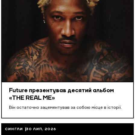
Future презентував десятий альбом
«THE REAL ME»
Він остаточно зацементував за собою місце в історії.
СИНГЛИ
30 ЛИП, 2026