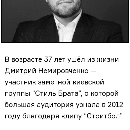
В возрасте 37 лет ушёл из жизни
Дмитрий Немировченко —
участник заметной киевской
группы “Стиль Брата”, о которой
большая аудитория узнала в 2012
году благодаря клипу “Стритбол”.