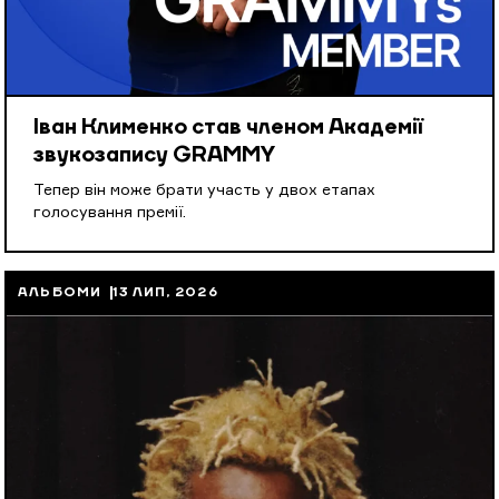
Іван Клименко став членом Академії
звукозапису GRAMMY
Тепер він може брати участь у двох етапах
голосування премії.
АЛЬБОМИ
13 ЛИП, 2026