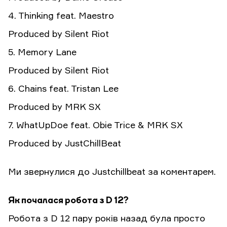
4. Thinking feat. Maestro
Produced by Silent Riot
5. Memory Lane
Produced by Silent Riot
6. Chains feat. Tristan Lee
Produced by MRK SX
7. WhatUpDoe feat. Obie Trice & MRK SX
Produced by JustChillBeat
Ми звернулися до Justchillbeat за коментарем.
Як почалася робота з D 12?
Робота з D 12 пару років назад була просто