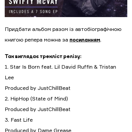
Придбати альбом разом із автобіографічною
книгою репера можна за
посиланням
.
Так виглядає трекліст релізу:
1. Star Is Born feat. Lil David Ruffin & Tristan
Lee
Produced by JustChillBeat
2. HipHop (State of Mind)
Produced by JustChillBeat
3. Fast Life
Produced by Dame Grease