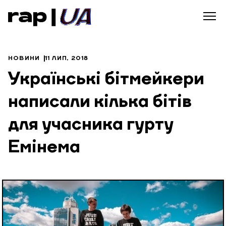
НОВИНИ
11 ЛИП, 2018
Українські бітмейкери
написали кілька бітів
для учасника гурту
Емінема