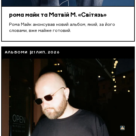
рома майк та Матвій М. «Світязь»
Рома Майк анонсував новий альбом, який, за його
словами, вже майже готовий.
АЛЬБОМИ
21 ЛИП, 2026