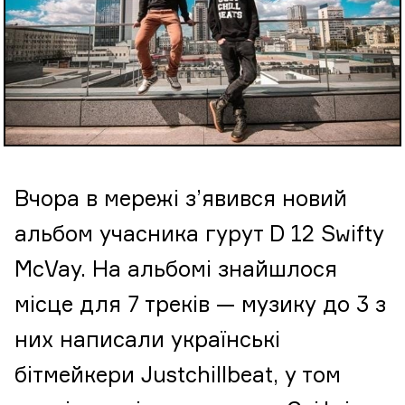
Вчора в мережі з’явився новий
альбом учасника гурут D 12 Swifty
McVay. На альбомі знайшлося
місце для 7 треків — музику до 3 з
них написали українські
бітмейкери Justchillbeat, у том