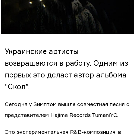
Украинские артисты
возвращаются в работу. Одним из
первых это делает автор альбома
“Скол”.
Сегодня у Sимптом вышла совместная песня с
представителем Hajime Records TumaniYO.
Это экспериментальная R&B-композиция, в