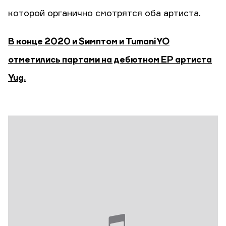
которой органично смотрятся оба артиста.
В конце 2020 и Sимптом и TumaniYO
отметились партами на дебютном EP артиста
Yug.