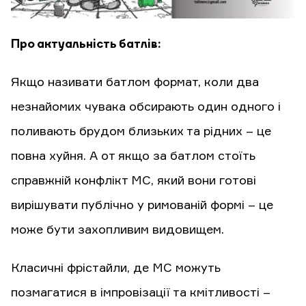
Про актуальність батлів:
Якщо називати батлом формат, коли два
незнайомих чувака обсирають один одного і
поливають брудом близьких та рідних – це
повна хуйня. А от якщо за батлом стоїть
справжній конфлікт МС, який вони готові
вирішувати публічно у римованій формі – це
може бути захопливим видовищем.
Класичні фрістайли, де МС можуть
позмагатися в імпровізації та кмітливості –