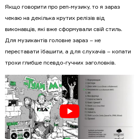
Якщо говорити про реп-музику, то я зараз
чекаю на декілька крутих релізів від
виконавців, які вже сформували свій стиль.
Для музикантів головне зараз – не
переставати їбашити, а для слухачів – копати
трохи глибше псевдо-гучних заголовків.