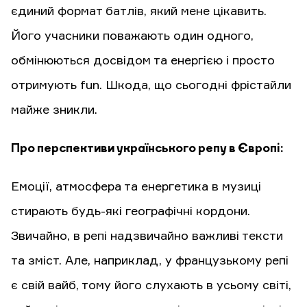
єдиний формат батлів, який мене цікавить.
Його учасники поважають один одного,
обмінюються досвідом та енергією і просто
отримують fun. Шкода, що сьогодні фрістайли
майже зникли.
Про перспективи українського репу в Європі:
Емоції, атмосфера та енергетика в музиці
стирають будь-які географічні кордони.
Звичайно, в репі надзвичайно важливі тексти
та зміст. Але, наприклад, у французькому репі
є свій вайб, тому його слухають в усьому світі,