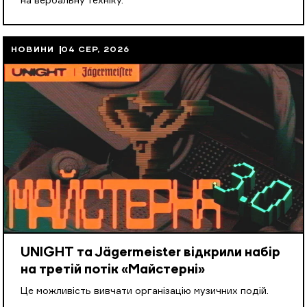
на вербальну техніку.
НОВИНИ
04 СЕР, 2026
UNIGHT та Jägermeister відкрили набір
на третій потік «Майстерні»
Це можливість вивчати організацію музичних подій.