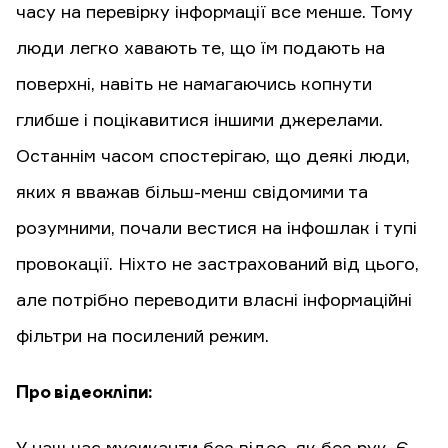
часу на перевірку інформації все менше. Тому
люди легко хавають те, що їм подають на
поверхні, навіть не намагаючись копнути
глибше і поцікавитися іншими джерелами.
Останнім часом спостерігаю, що деякі люди,
яких я вважав більш-менш свідомими та
розумними, почали вестися на інфошлак і тупі
провокації. Ніхто не застрахований від цього,
але потрібно переводити власні інформаційні
фільтри на посилений режим.
Про відеокліпи: