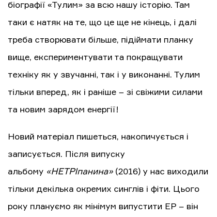
біографії «Тулим» за всю нашу історію. Там
таки є натяк на те, що це ще не кінець, і далі
треба створювати більше, підіймати планку
вище, експериментувати та покращувати
техніку як у звучанні, так і у виконанні. Тулим
тільки вперед, як і раніше – зі свіжими силами
та новим зарядом енергії!
Новий матеріал пишеться, накопичується і
записується. Після випуску
альбому
«НЕТРІпанина»
(2016) у нас виходили
тільки декілька окремих синглів і фіти. Цього
року плануємо як мінімум випустити ЕР – він