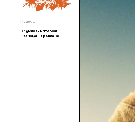
Пошук:
Надіслати матеріал
Розміщення реклами