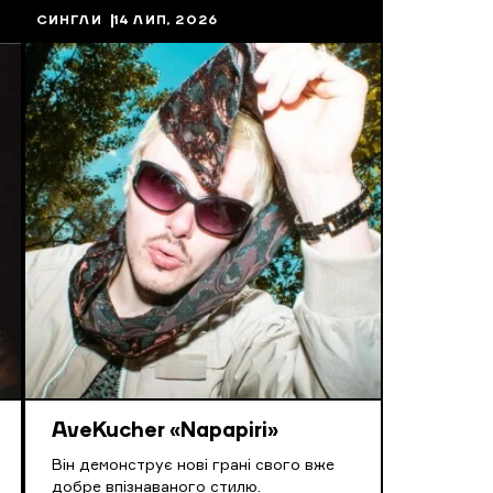
СИНГЛИ
14 ЛИП, 2026
AveKucher «Napapiri»
Він демонструє нові грані свого вже
добре впізнаваного стилю.