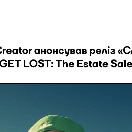
 Creator анонсував реліз «
GET LOST: The Estate Sal