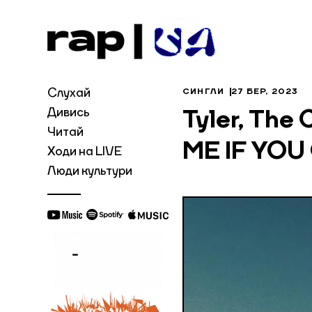
Слухай
СИНГЛИ
27 БЕР, 2023
Дивись
Tyler, The
Читай
ME IF YOU 
Ходи на LIVE
Люди культури