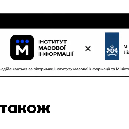
 також