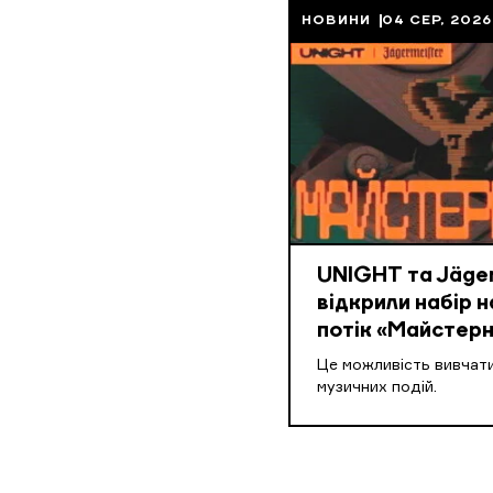
НОВИНИ
04 СЕР, 2026
UNIGHT та Jäger
відкрили набір н
потік «Майстерн
Це можливість вивчати
музичних подій.