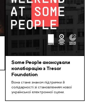
Some People анонсували
колаборацію з Tresor
Foundation
Вона стане знаком підтримки й
солідарності зі становленням нової
української електронної сцени.