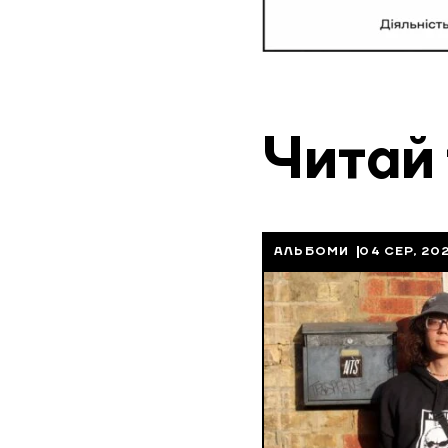
Читай
АЛЬБОМИ
04 СЕР, 20