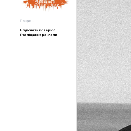
Пошук:
Надіслати матеріал
Розміщення реклами