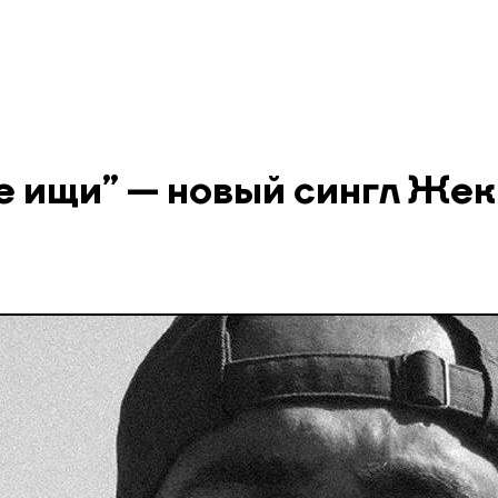
не ищи” — новый сингл Же