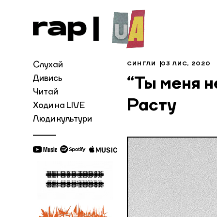
Слухай
СИНГЛИ
03 ЛИС, 2020
Дивись
“Ты меня 
Читай
Расту
Ходи на LIVE
Люди культури