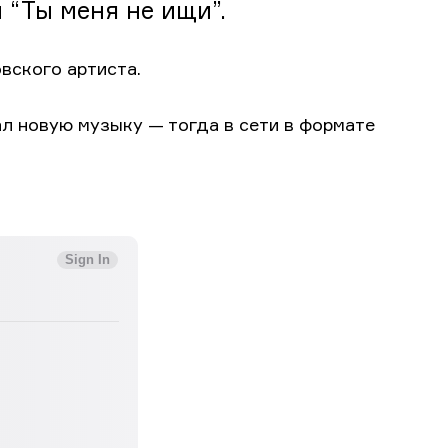
 “Ты меня не ищи”.
вского артиста.
л новую музыку — тогда в сети в формате