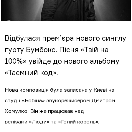
Відбулася прем’єра нового синглу
гурту Бумбокс. Пісня «Твій на
100%» увійде до нового альбому
«Таємний код».
Нова композиція була записана у Києві на
студії «Бобіна» звукорежисером Дмитром
Хомулко. Він же працював над
релізами «Люди» та «Голий король».