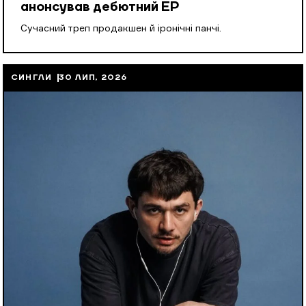
анонсував дебютний EP
Cучасний треп продакшен й іронічні панчі.
СИНГЛИ
30 ЛИП, 2026