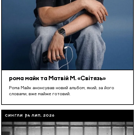
рома майк та Матвій М. «Світязь»
Рома Майк анонсував новий альбом, який, за його
словами, вже майже готовий.
СИНГЛИ
14 ЛИП, 2026