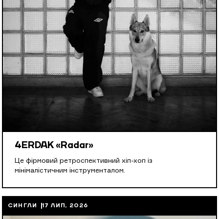
4ERDAK «Radar»
Це фірмовий ретроспективний хіп-хоп із
мінімалістичним інструменталом.
СИНГЛИ
17 ЛИП, 2026