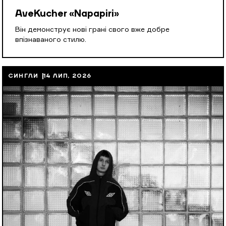
AveKucher «Napapiri»
Він демонструє нові грані свого вже добре
впізнаваного стилю.
СИНГЛИ
14 ЛИП, 2026