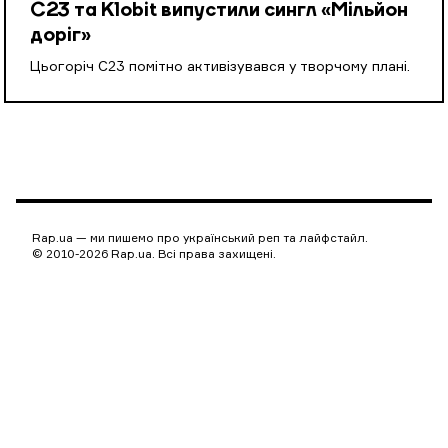
С23 та Klobit випустили сингл «Мільйон
доріг»
Цьогоріч С23 помітно активізувався у творчому плані.
Rap.ua — ми пишемо про український реп та лайфстайл.
© 2010-2026 Rap.ua. Всі права захищені.