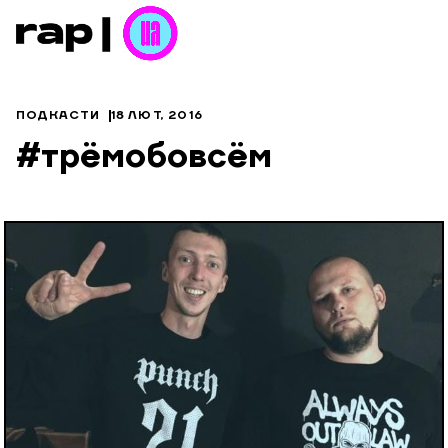
ПОДКАСТИ
18 ЛЮТ, 2016
#трёмобовсём