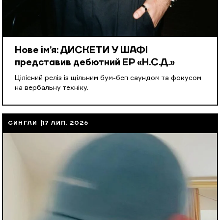
Нове ім’я: ДИСКЕТИ У ШАФІ
представив дебютний EP «Н.С.Д.»
Цілісний реліз із щільним бум-беп саундом та фокусом
на вербальну техніку.
СИНГЛИ
17 ЛИП, 2026