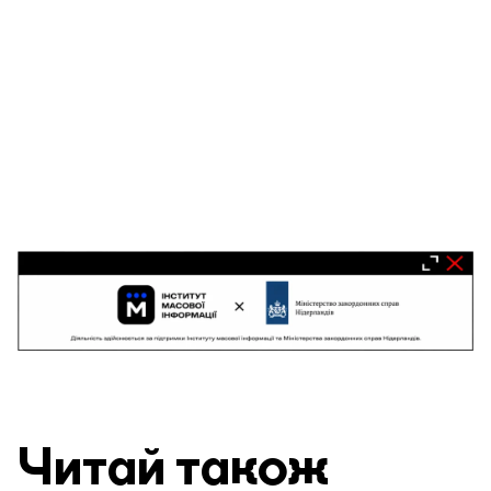
Читай також