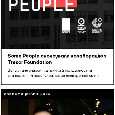
Some People анонсували колаборацію з
Tresor Foundation
Вона стане знаком підтримки й солідарності зі
становленням нової української електронної сцени.
АЛЬБОМИ
21 ЛИП, 2026