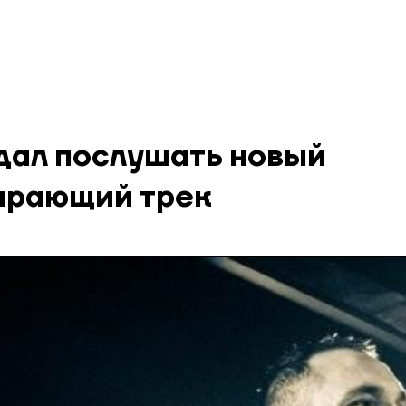
 дал послушать новый
ирающий трек