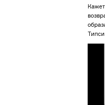
Кажет
возвр
образ
Типси