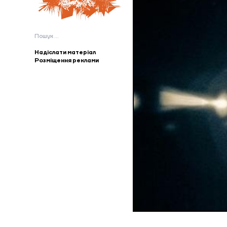
Пошук:
Надіслати матеріал
Розміщення реклами