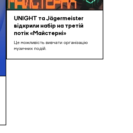
UNIGHT та Jägermeister
відкрили набір на третій
потік «Майстерні»
Це можливість вивчати організацію
музичних подій.