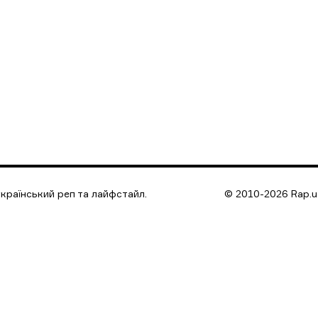
країнський реп та лайфстайл.
© 2010-2026 Rap.ua