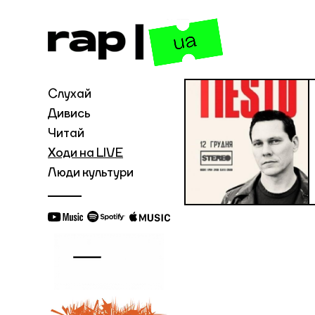
Слухай
Дивись
Читай
Ходи на LIVE
Люди культури