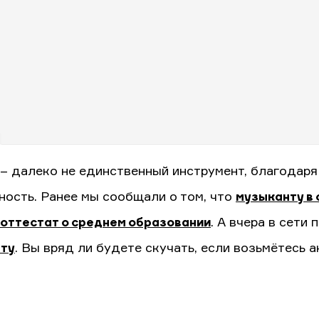
– далеко не единственный инструмент, благодаря
ность. Ранее мы сообщали о том, что
музыканту в 
 оттестат о среднем образовании
. А вчера в сети
ту
. Вы вряд ли будете скучать, если возьмётесь 