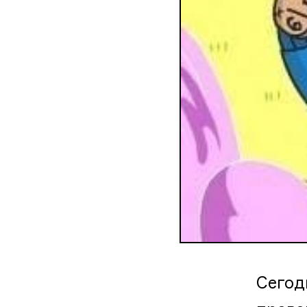
Сегод