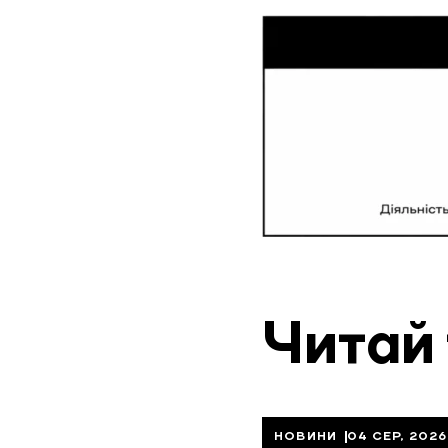
Читай
НОВИНИ
04 СЕР, 2026