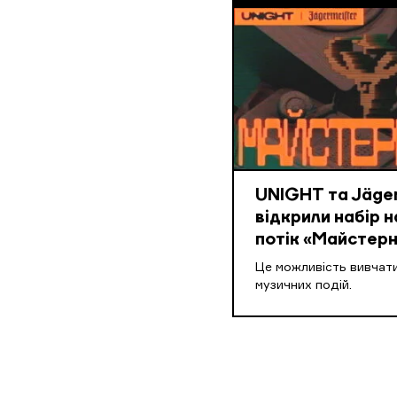
UNIGHT та Jäger
відкрили набір н
потік «Майстерн
Це можливість вивчати
музичних подій.