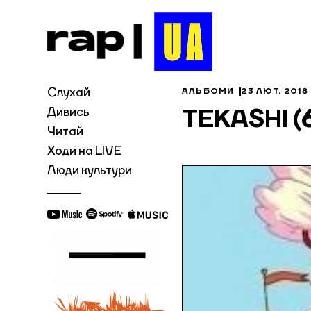
Слухай
АЛЬБОМИ
23 ЛЮТ, 2018
Дивись
TEKASHI (
Читай
Ходи на LIVE
Люди культури