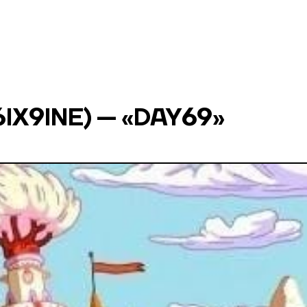
6IX9INE) — «DAY69»