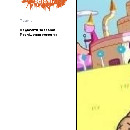
Пошук:
Надіслати матеріал
Розміщення реклами