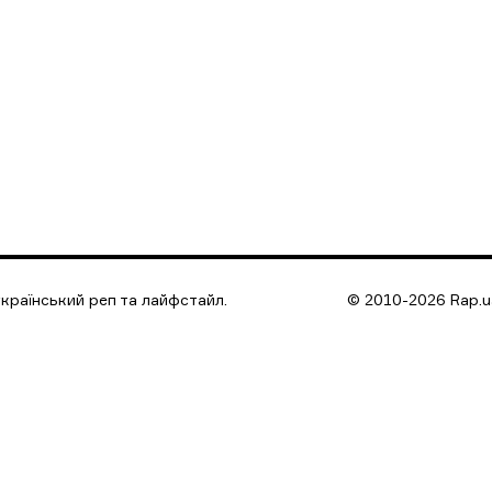
країнський реп та лайфстайл.
© 2010-2026 Rap.ua