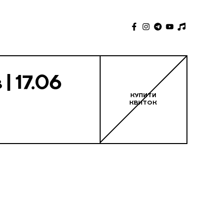
| 17.06
КУПИТИ
КВИТОК