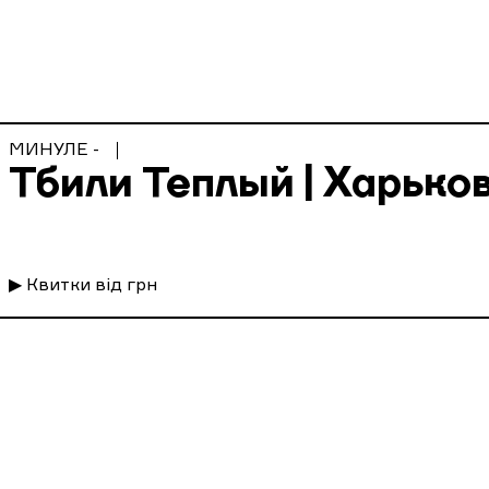
МИНУЛЕ -
Тбили Теплый | Харьков 
▶ Квитки від грн