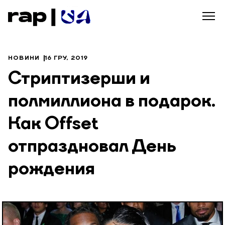
НОВИНИ
16 ГРУ, 2019
Стриптизерши и
полмиллиона в подарок.
Как Offset
отпраздновал День
рождения