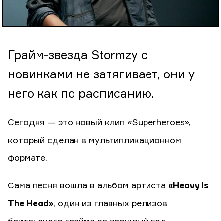
Грайм-звезда Stormzy с
новинками не затягивает, они у
него как по расписанию.
Сегодня — это новый клип «Superheroes»,
который сделан в мультипликационном
формате.
Сама песня вошла в альбом артиста
«Heavy Is
The Head»
, один из главных релизов