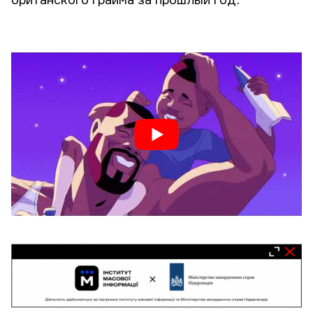
британского грайма за прошлый год.