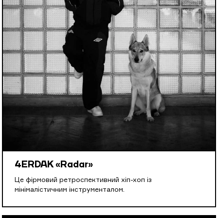
4ERDAK «Radar»
Це фірмовий ретроспективний хіп-хоп із
мінімалістичним інструменталом.