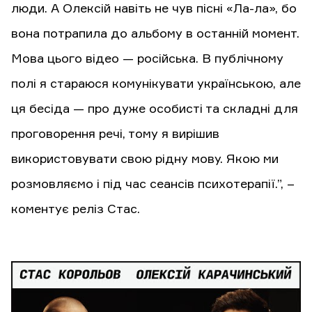
люди. А Олексій навіть не чув пісні «Ла-ла», бо
вона потрапила до альбому в останній момент.
Мова цього відео — російська. В публічному
полі я стараюся комунікувати українською, але
ця бесіда — про дуже особисті та складні для
проговорення речі, тому я вирішив
використовувати свою рідну мову. Якою ми
розмовляємо і під час сеансів психотерапії.”, –
коментує реліз Стас.