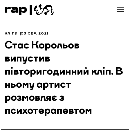
КЛІПИ
03 СЕР, 2021
Стас Корольов
випустив
півторигодинний кліп. В
ньому артист
розмовляє з
психотерапевтом