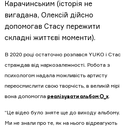
Карачинським (історія не
вигадана, Олексій дійсно
допомогав Стасу пережити
складні життєві моменти).
В 2020 році остаточно розпався YUKO і Стас
страждав від наркозалежності. Робота з
психологом надала можливість артисту
переосмислити свою творчість, в великій мірі
вона допомогла
реалізувати альбом О_х
.
“Це відео було зняте ще до виходу альбому.
Ми не знали про те, як на нього відреагують