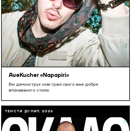
AveKucher «Napapiri»
Він демонструє нові грані свого вже добре
впізнаваного стилю.
ТЕКСТИ
21 ЛИП, 2026