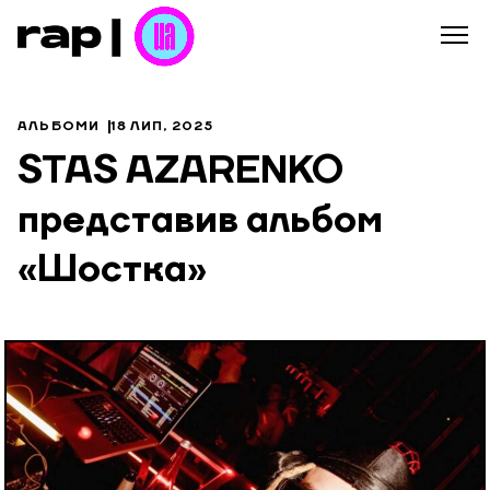
АЛЬБОМИ
18 ЛИП, 2025
STAS AZARENKO
представив альбом
«Шостка»