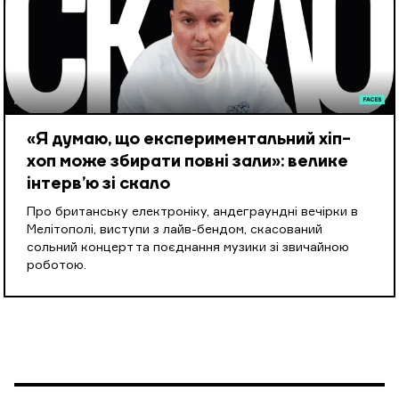
«Я думаю, що експериментальний хіп-
хоп може збирати повні зали»: велике
інтерв’ю зі скало
Про британську електроніку, андеграундні вечірки в
Мелітополі, виступи з лайв-бендом, скасований
сольний концерт та поєднання музики зі звичайною
роботою.