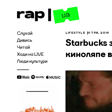
Слухай
LIFESTYLE
11 ТРА, 2019
Дивись
Starbucks 
Читай
киноляпе в
Ходи на LIVE
Люди культури