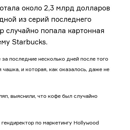
ботала около 2,3 млрд долларов
одной из серий последнего
др случайно попала картонная
му Starbucks.
е за последние несколько дней после того
чашка, и которая, как оказалось, даже не
ляп, выяснили, что кофе был случайно
 гендиректор по маркетингу Hollywood