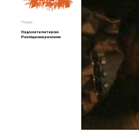
Пошук:
Надіслати матеріал
Розміщення реклами