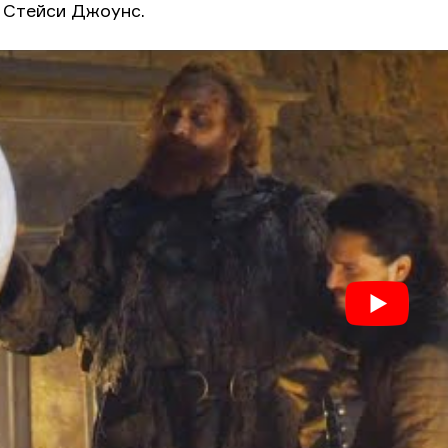
 Стейси Джоунс.