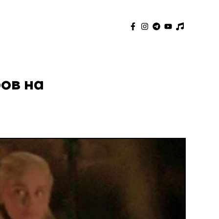
ов на