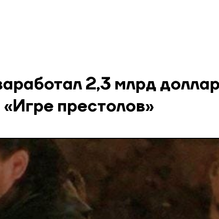
заработал 2,3 млрд доллар
 «Игре престолов»