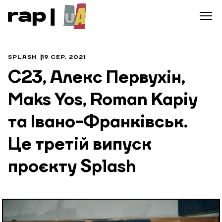
SPLASH
19 СЕР, 2021
С23, Алекс Первухін,
Maks Yos, Roman Kapiy
та Івано-Франківськ.
Це третій випуск
проєкту Splash