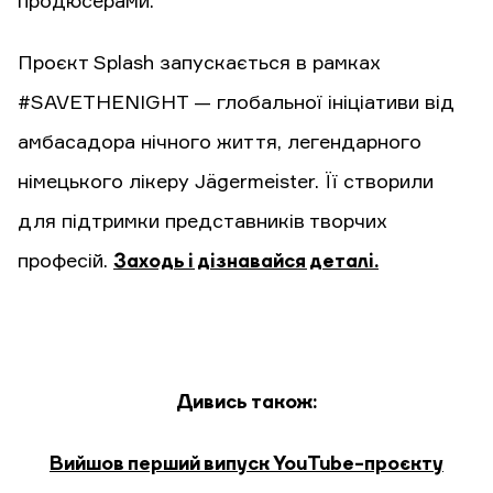
продюсерами.
Проєкт Splash запускається в рамках
#SAVETHENIGHT — глобальної ініціативи від
амбасадора нічного життя, легендарного
німецького лікеру Jägermeister. Її створили
для підтримки представників творчих
професій.
Заходь і дізнавайся деталі.
Дивись також:
Вийшов перший випуск YouTube-проєкту