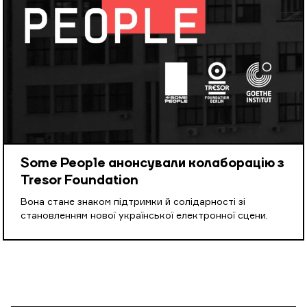
Some People анонсували колаборацію з
Tresor Foundation
Вона стане знаком підтримки й солідарності зі
становленням нової української електронної сцени.