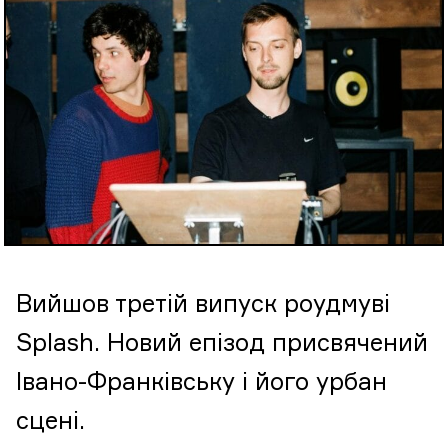
Вийшов третій випуск роудмуві
Splash. Новий епізод присвячений
Івано-Франківську і його урбан
сцені.