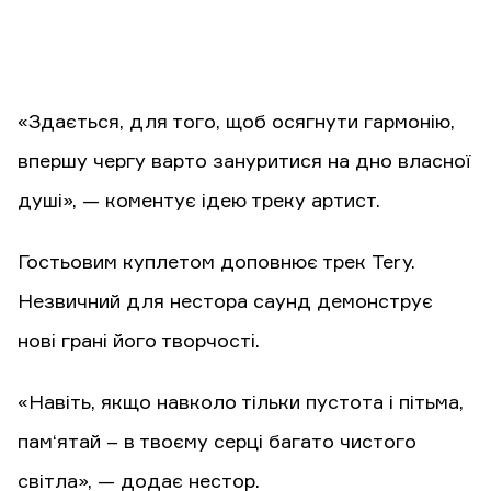
«Здається, для того, щоб осягнути гармонію,
впершу чергу варто зануритися на дно власної
душі», — коментує ідею треку артист.
Гостьовим куплетом доповнює трек Tery.
Незвичний для нестора саунд демонструє
нові грані його творчості.
«Навіть, якщо навколо тільки пустота і пітьма,
пам‘ятай – в твоєму серці багато чистого
світла», — додає нестор.