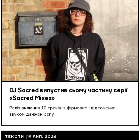
DJ Sacred випустив сьому частину серії
«Sacred Mixes»
Реліз включив 10 треків із фірмовим і відточеним
звуком данжен репу.
ТЕКСТИ
19 ЛИП, 2026