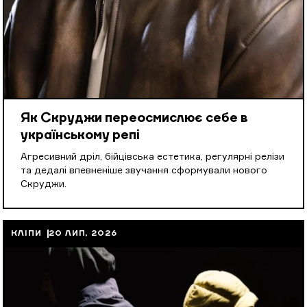
Як Скруджи переосмислює себе в
українському репі
Агресивний дріл, бійцівська естетика, регулярні релізи
та дедалі впевненіше звучання сформували нового
Скруджи.
КЛІПИ
20 ЛИП, 2026