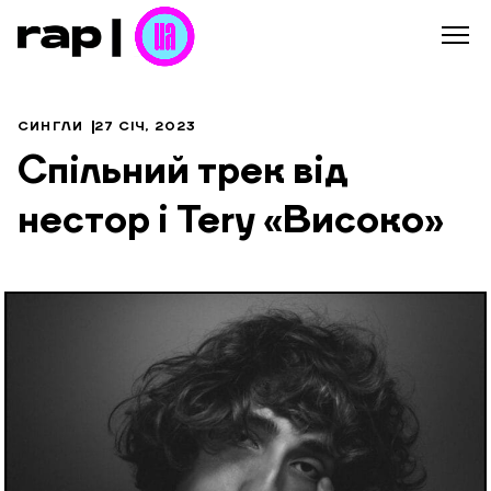
СИНГЛИ
27 СІЧ, 2023
Спільний трек від
нестор і Tery «Високо»