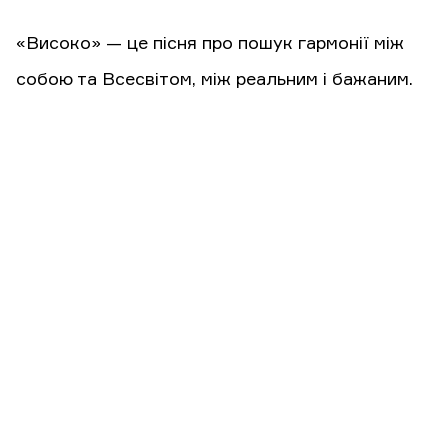
«Високо» — це пісня про пошук гармонії між
собою та Всесвітом, між реальним і бажаним.