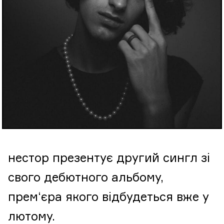
нестор презентує другий сингл зі
свого дебютного альбому,
прем‘єра якого відбудеться вже у
лютому.