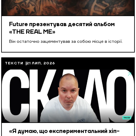
Future презентував десятий альбом
«THE REAL ME»
Він остаточно зацементував за собою місце в історії.
ТЕКСТИ
21 ЛИП, 2026
«Я думаю, що експериментальний хіп-