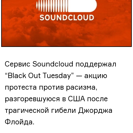
Сервис Soundcloud поддержал
“Black Out Tuesday” — акцию
протеста против расизма,
разгоревшуюся в США после
трагической гибели Джорджа
Флойда.