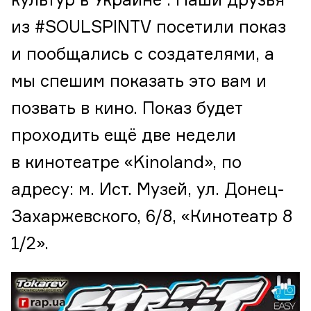
культур в Украине . Наши друзья
из #SOULSPINTV посетили показ
и пообщались с создателями, а
мы спешим показать это вам и
позвать в кино. Показ будет
проходить ещё две недели
в кинотеатре «Kinoland», по
адресу: м. Ист. Музей, ул. Донец-
Захаржевского, 6/8, «Кинотеатр 8
1/2».