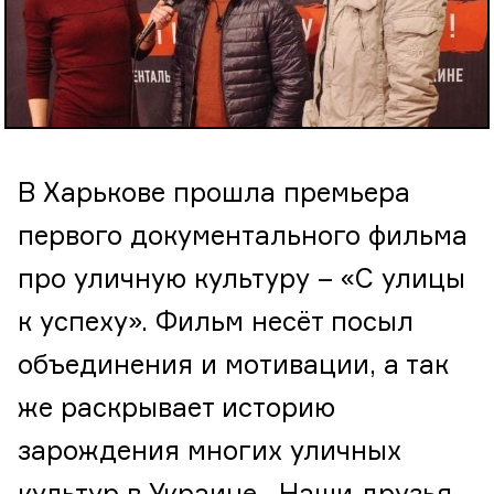
В Харькове прошла премьера
первого документального фильма
про уличную культуру – «С улицы
к успеху». Фильм несёт посыл
объединения и мотивации, а так
же раскрывает историю
зарождения многих уличных