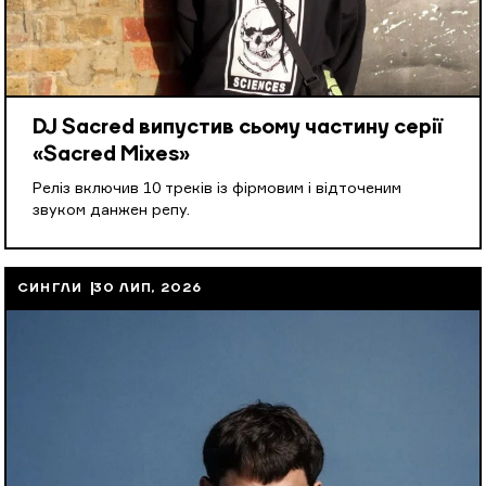
DJ Sacred випустив сьому частину серії
«Sacred Mixes»
Реліз включив 10 треків із фірмовим і відточеним
звуком данжен репу.
СИНГЛИ
30 ЛИП, 2026