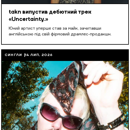
takn випустив дебютний трек
«Uncertainty.»
Юний артист уперше став за майк, зачитавши
англійською під свій фірмовий драмлес-продакшн.
СИНГЛИ
14 ЛИП, 2026