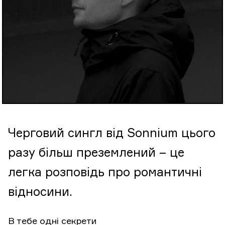
Черговий сингл від Sonnium цього
разу більш преземлений – це
легка розповідь про романтичні
відносини.
В тебе одні секрети