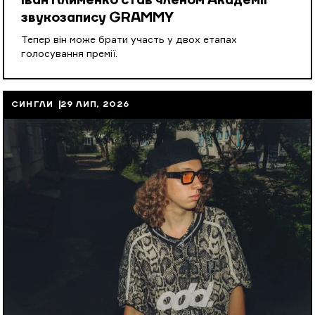
Іван Клименко став членом Академії
звукозапису GRAMMY
Тепер він може брати участь у двох етапах
голосування премії.
СИНГЛИ
29 ЛИП, 2026