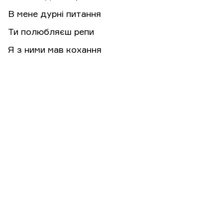
В мене дурні питання
Ти полюбляєш репи
Я з ними мав кохання