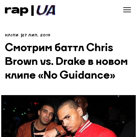
КЛІПИ
27 ЛИП, 2019
Смотрим баттл Chris
Brown vs. Drake в новом
клипе «No Guidance»