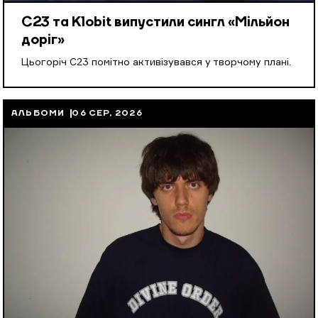
С23 та Klobit випустили сингл «Мільйон
доріг»
Цьогоріч С23 помітно активізувався у творчому плані.
АЛЬБОМИ
06 СЕР, 2026