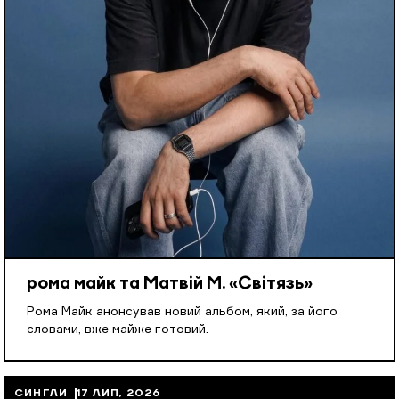
рома майк та Матвій М. «Світязь»
Рома Майк анонсував новий альбом, який, за його
словами, вже майже готовий.
СИНГЛИ
17 ЛИП, 2026